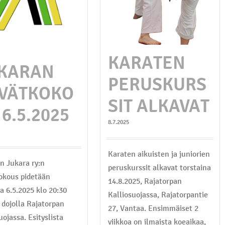
KARATEN
KARAN
PERUSKURS
VÄTKOKO
SIT ALKAVAT
 6.5.2025
8.7.2025
Karaten aikuisten ja juniorien
n Jukara ry:n
peruskurssit alkavat torstaina
okous pidetään
14.8.2025, Rajatorpan
na 6.5.2025 klo 20:30
Kalliosuojassa, Rajatorpantie
 dojolla Rajatorpan
27, Vantaa. Ensimmäiset 2
uojassa. Esityslista
viikkoa on ilmaista koeaikaa,