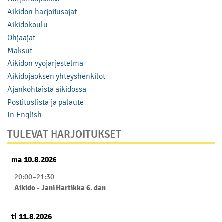
Aikidon harjoitusajat
Aikidokoulu
Ohjaajat
Maksut
Aikidon vyöjärjestelmä
Aikidojaoksen yhteyshenkilöt
Ajankohtaista aikidossa
Postituslista ja palaute
In English
TULEVAT HARJOITUKSET
ma 10.8.2026
20:00
–
21:30
Aikido - Jani Hartikka 6. dan
ti 11.8.2026