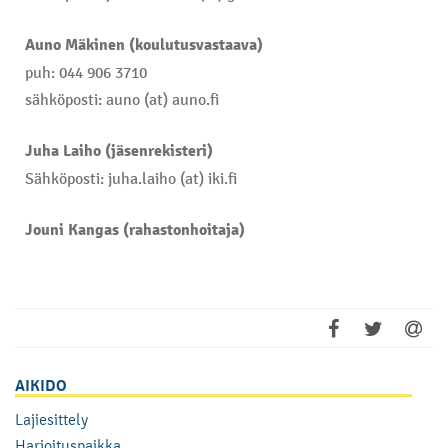
Auno Mäkinen (koulutusvastaava)
puh: 044 906 3710
sähköposti: auno (at) auno.fi
Juha Laiho (jäsenrekisteri)
Sähköposti: juha.laiho (at) iki.fi
Jouni Kangas (rahastonhoitaja)
AIKIDO
Lajiesittely
Harjoituspaikka