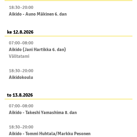
18:30
–
20:00
Aikido - Auno Mäkinen 6. dan
ke 12.8.2026
07:00
–
08:00
Aikido (Jani Hartikka 6. dan)
Välitatami
18:30
–
20:00
Aikidokoulu
to 13.8.2026
07:00
–
08:00
Aikido - Takeshi Yamashima 8. dan
18:30
–
20:00
Aikido - Tommi Huhtala/Markku Pesonen